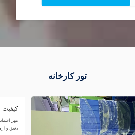
تور کارخانه
کیفیت با
مهر اعتماد
دقیق و آز