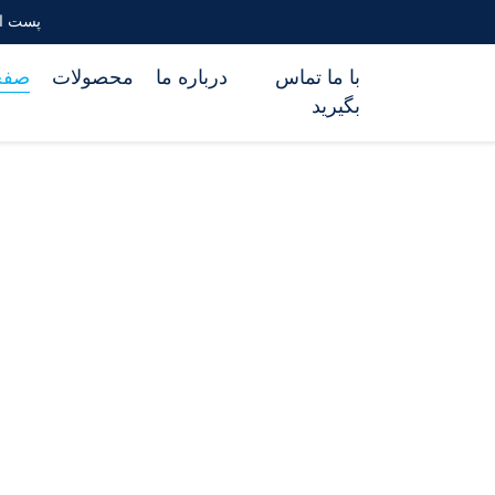
پست الکترونیکی
با ما تماس
درباره ما
محصولات
صفح
بگیرید