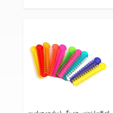
اتصالات ارتودنسی چند رنگی با مواد ضد حساسیت