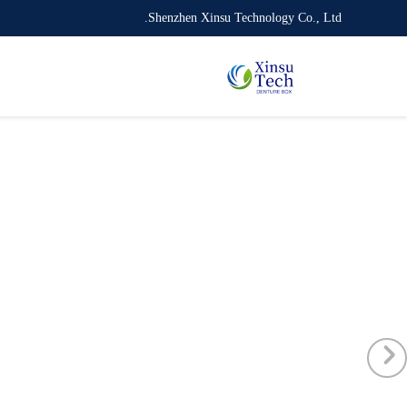
Shenzhen Xinsu Technology Co., Ltd.
