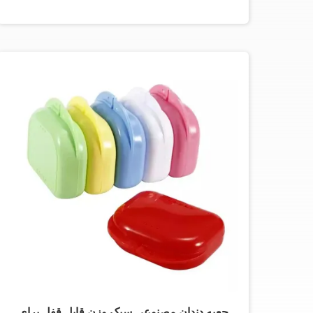
جعبه دندان مصنوعی سبک وزن قابل قفل برای