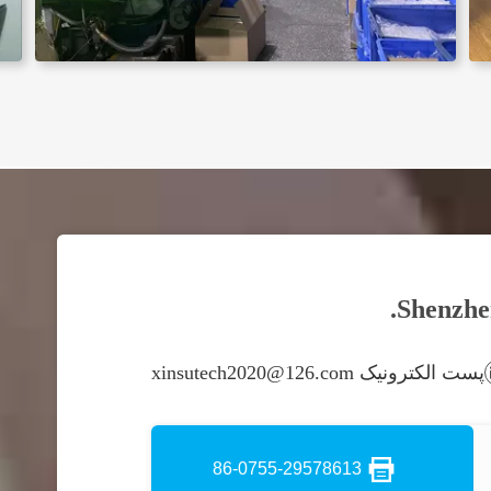
Shenzhen
پست الکترونیک xinsutech2020@126.com
86-0755-29578613