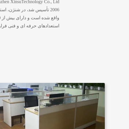
2006 تأسیس شد، در شنژن، ا
استعدادهای حرفه ای و فنی فراو
نظارت کاملی را بر طراحی محصول
دلیل کیفیت عالی و فلسفه کسب
است و مشتریان در سراسر کشور
ماشین‌های قالب‌گی...