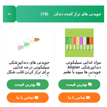
جویدنی های تراز کننده دندان
(18)
مواد غذایی سیلیکونی
جویدنی های دندانپزشکی
دندانپزشکی Aligner
سیلیکونی درجه غذایی
جویدنی ها میوه با طعم
برای تراز کردن قلب شکل
دسته دار
با دسته
بهترین قیمت
بهترین قیمت
تماس با ما
تماس با ما