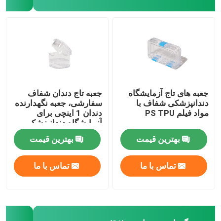
تور کارخانه
کنترل کیفیت
با ما تماس بگیرید
جعبه های تاج آزمایشگاه
جعبه تاج دندان شفاف
دندانپزشکی شفاف با
سفارشی، جعبه نگهدارنده
مواد فیلم PS TPU
دندان 1 اینچی برای
درخواست نقل قول
آزمایشگاه دندانپزشکی
بهترین قیمت
بهترین قیمت
جعبه تاج دندان
تماس با ما
تماس با ما
جعبه نگهدارنده دندان
جعبه پروتز دندان