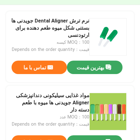
نرم ترش Dental Aligner جویدنی ها
بستنی شکل میوه طعم دهنده برای
ارتودنسی
MOQ：100 کیسه
قیمت：Depends on the order quantity
بهترین قیمت
تماس با ما
مواد غذایی سیلیکونی دندانپزشکی
Aligner جویدنی ها میوه با طعم
دسته دار
MOQ：100 عدد
قیمت：Depends on the order quantity