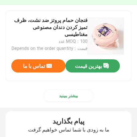
فنجان حمام پروتز ضد نشت، ظرف
تمیز کردن دندان مصنوعی
مغناطیسی
MOQ：100 عدد
قیمت：Depends on the order quantity
بهترین قیمت
تماس با ما
بیشتر ببینید
پیام بگذارید
ما به زودی با شما تماس خواهیم گرفت