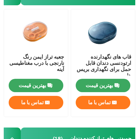
جعبه تراز با آینه
جویدنی های تراز کننده دندان
ترمیم کننده ارتودنسی
قاب های نگهدارنده
جعبه تراز ایمن رنگ
ارتودنسی دندان قابل
نارنجی با درب مغناطیسی
حمل برای نگهداری بریس
آینه
اتصال دهنده های آزمایشگاه دندانپزشکی
ها
بهترین قیمت
بهترین قیمت
اتصالات لیگاتور ارتودنسی
تماس با ما
تماس با ما
کیت مراقبت ارتودنسی
دهان بازکن دندان
جویدنی های تراز کننده دندان
(18)