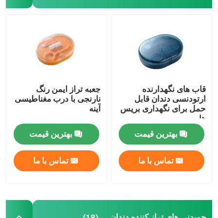
جعبه تراز با آینه
جویدنی های تراز کننده دندان
ترمیم کننده ارتودنسی
قاب های نگهدارنده
جعبه تراز ایمن رنگ
ارتودنسی دندان قابل
نارنجی با درب مغناطیسی
حمل برای نگهداری بریس
آینه
اتصال دهنده های آزمایشگاه دندانپزشکی
ها
بهترین قیمت
بهترین قیمت
اتصالات لیگاتور ارتودنسی
تماس با ما
تماس با ما
کیت مراقبت ارتودنسی
دهان بازکن دندان
جویدنی های تراز کننده دندان
(18)