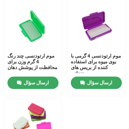
محصولات
جعبه تاج دندان
جعبه نگهدارنده دندان
موم ارتودنسی 4 گرمی با
موم ارتودنسی چند رنگ
بوی میوه برای استفاده
4 گرم وزن برای
کننده از بریس های
محافظت از پوشش دهان
جعبه پروتز دندان
دندانی
ارسال سؤال
ارسال سؤال
جعبه تراز با آینه
جویدنی های تراز کننده دندان
ترمیم کننده ارتودنسی