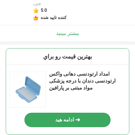
,چین
5.0
کننده تایید شده
بیشتر ببینید
بهترين قيمت رو براي
امداد ارتودنسی دهانی واکس
ارتودنسی دندان با درجه پزشکی
مواد مبتنی بر پارافین
ادامه هید