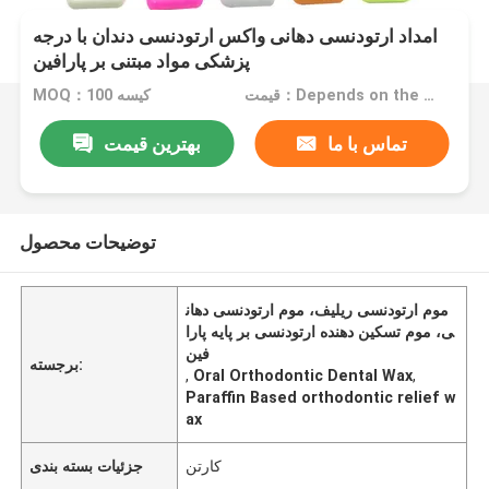
امداد ارتودنسی دهانی واکس ارتودنسی دندان با درجه
پزشکی مواد مبتنی بر پارافین
قیمت：Depends on the order quantity
MOQ：100 کیسه
تماس با ما
بهترین قیمت
توضیحات محصول
موم ارتودنسی ریلیف، موم ارتودنسی دهان
ی، موم تسکین دهنده ارتودنسی بر پایه پارا
فین
برجسته:
,
Oral Orthodontic Dental Wax
,
Paraffin Based orthodontic relief w
ax
کارتن
جزئیات بسته بندی