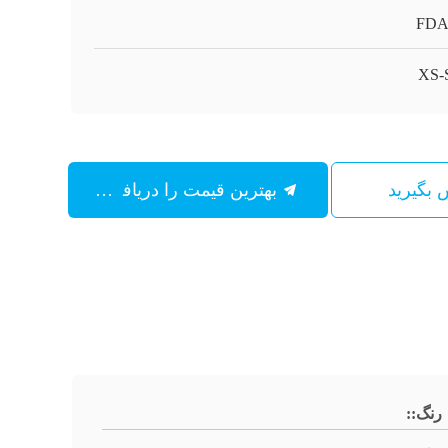
FDA
XS-
س بگیرید
بهترین قیمت را دریافت کنید
رنگ::