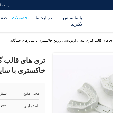
پست الکترونیکی
با ما تماس
درباره ما
محصولات
صفح
بگیرید
ی های قالب گیری دندان ارتودنسی رزین خاکستری با سایزهای چندگانه
تری های قالب گ
خاکستری با سای
محل منبع
شنژ
نام تجاری
Tech