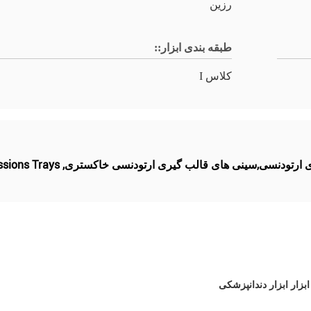
رزین
طبقه بندی ابزار::
کلاس I
ی ارتودنسی,سینی های قالب گیری ارتودنسی خاکستری
,
ssions Trays
بزار ابزار دندانپزشکی