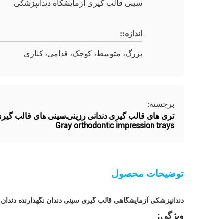
سینی قالب گیری آزمایشگاه دندانپزشکی
اندازه::
بزرگ، متوسط، کوچک، قدامی، کناری
برجسته:
تری های قالب گیری دندانی رزینی,سینی های قالب گیر
Gray orthodontic impression trays
توضیحات محصول
دندانپزشکی آزمایشگاهی قالب گیری سینی دندان نگهدارنده دندان ا
ویژگی: