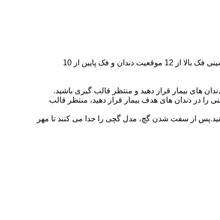
① سینی سمت راست را بیرون بیاورید و سینی را در دهان قرار دهید.موقعیت دندانی مربوط به ایمپلنت های دندانی را تعیین کنید.سینی فک بالا از 12 موقعیت دندان و فک پایین از 10
ندان های بیمار قرار دهید و منتظر قالب گیری باشید.
 را در دندان های هدف بیمار قرار دهید، منتظر قالب
کنید.پس از سفت شدن گچ، مدل گچی را جدا می کنند تا مهر